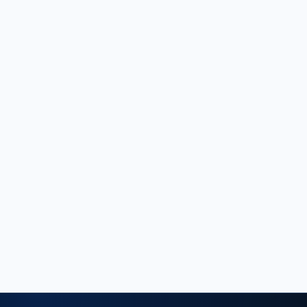
印度 BIS
日本 PSE
澳洲 RCM