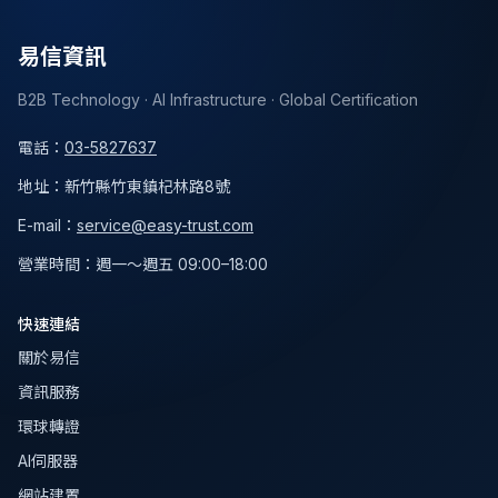
易信資訊
B2B Technology · AI Infrastructure · Global Certification
電話
：
03-5827637
地址
：
新竹縣竹東鎮杞林路8號
E-mail：
service@easy-trust.com
營業時間
：
週一～週五 09:00–18:00
快速連結
關於易信
資訊服務
環球轉證
AI伺服器
網站建置