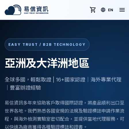
EN
EASY TRUST / B2B TECHNOLOGY
亞洲及大洋洲地區
全球多國，輕鬆取證 | 16+國家認證｜海外專業代理
｜豐富辦證經驗
易信資訊多年來協助客戶取得國際認證，將產品順利出口至
世界各地。我們熟悉各國安規的法規及驗證標誌申請作業流
程，與海外檢測實驗室密切配合，並提供當地代理服務，可
以快速為廠商獲得各種驗證標誌和證書。