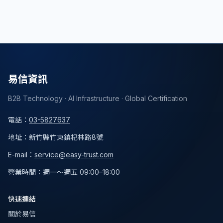
文章分享
返回列表
易信資訊
B2B Technology · AI Infrastructure · Global Certification
電話
：
03-5827637
地址
：
新竹縣竹東鎮杞林路8號
E-mail：
service@easy-trust.com
營業時間
：
週一～週五 09:00–18:00
快速連結
關於易信