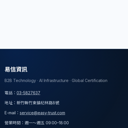
點此選購網站架設方案
文章分享
返回列表
易信資訊
B2B Technology · AI Infrastructure · Global Certification
電話
：
03-5827637
地址
：
新竹縣竹東鎮杞林路8號
E-mail：
service@easy-trust.com
營業時間
：
週一～週五 09:00–18:00