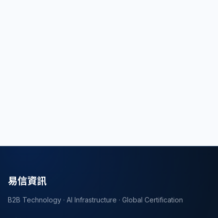
也將對制造商和進口商帶來一定的挑戰，因為他們
需要適應新的法規要求並進行相應的調整。總之，
這一新的機械指令法規的實施將為歐洲市場帶來更
安全和更高質量的機械產品。
*資料來源：European Commission
轉證新聞
返回列表
易信資訊
B2B Technology · AI Infrastructure · Global Certification