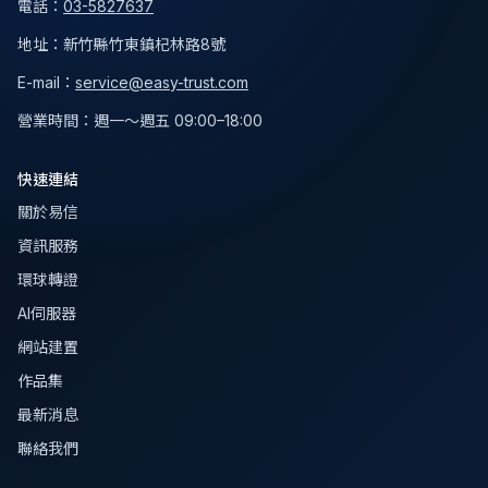
電話
：
03-5827637
地址
：
新竹縣竹東鎮杞林路8號
E-mail：
service@easy-trust.com
營業時間
：
週一～週五 09:00–18:00
快速連結
關於易信
資訊服務
環球轉證
AI伺服器
網站建置
作品集
最新消息
聯絡我們