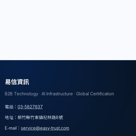
們可以提供定制化的設計和解決方案，確保網站滿
足業務需求並具有優秀的設計和功能。
文章分享
返回列表
易信資訊
B2B Technology · AI Infrastructure · Global Certification
電話
：
03-5827637
地址
：
新竹縣竹東鎮杞林路8號
E-mail：
service@easy-trust.com