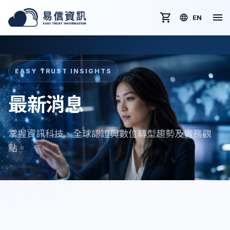
EN
EASY TRUST INSIGHTS
最新消息
掌握資訊科技、全球認證與數位轉型趨勢及實務觀
點。
全部
最新消息
轉證新聞
文章分享