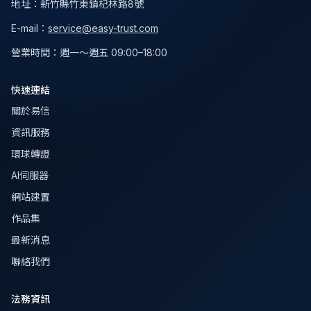
地址
：
新竹縣竹東鎮杞林路8號
E-mail：
service@easy-trust.com
營業時間
：
週一～週五 09:00–18:00
快速連結
關於易信
資訊服務
環球轉證
AI伺服器
網站建置
作品集
最新消息
聯絡我們
法務資訊