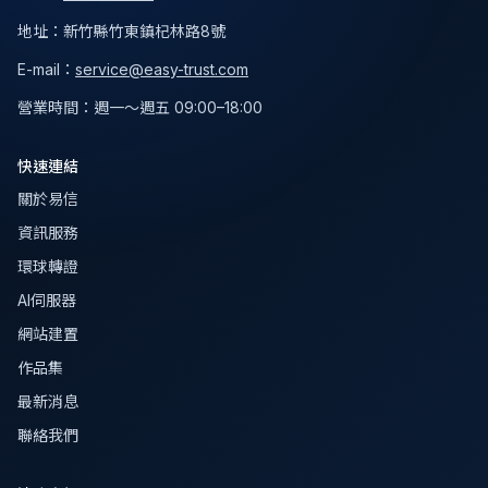
地址
：
新竹縣竹東鎮杞林路8號
E-mail：
service@easy-trust.com
營業時間
：
週一～週五 09:00–18:00
快速連結
關於易信
資訊服務
環球轉證
AI伺服器
網站建置
作品集
最新消息
聯絡我們