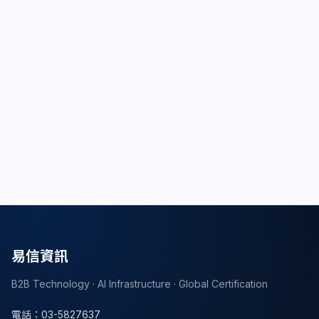
使用外掛需注意資訊安全，選擇安全性較高的外掛
是關鍵。若想快速上手並解決問題，建議尋求專業
軟體公司與工程師協助（
第一網
）。總結：選擇外
掛需綜合考量效能、價格、資訊安全。
文章分享
返回列表
易信資訊
B2B Technology · AI Infrastructure · Global Certification
電話
：
03-5827637