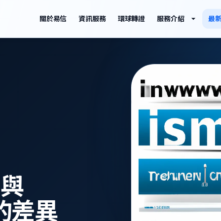
關於易信
資訊服務
環球轉證
服務介紹
最
m與
g的差異