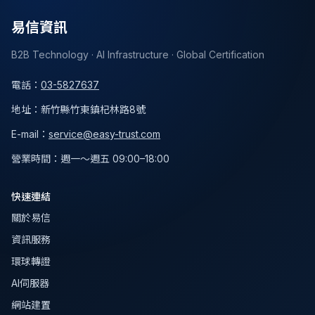
易信資訊
B2B Technology · AI Infrastructure · Global Certification
電話
：
03-5827637
地址
：
新竹縣竹東鎮杞林路8號
E-mail：
service@easy-trust.com
營業時間
：
週一～週五 09:00–18:00
快速連結
關於易信
資訊服務
環球轉證
AI伺服器
網站建置