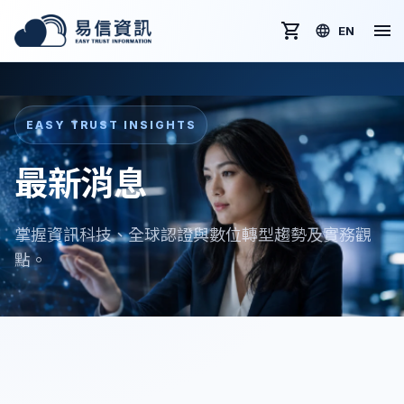
EN
EASY TRUST INSIGHTS
最新消息
掌握資訊科技、全球認證與數位轉型趨勢及實務觀
點。
全部
最新消息
轉證新聞
文章分享