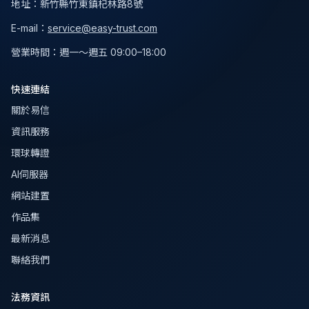
地址
：
新竹縣竹東鎮杞林路8號
E-mail：
service@easy-trust.com
營業時間
：
週一～週五 09:00–18:00
快速連結
關於易信
資訊服務
環球轉證
AI伺服器
網站建置
作品集
最新消息
聯絡我們
法務資訊