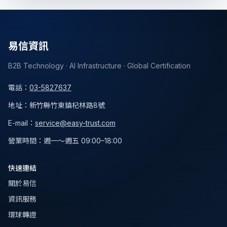
易信資訊
B2B Technology · AI Infrastructure · Global Certification
電話
：
03-5827637
地址
：
新竹縣竹東鎮杞林路8號
E-mail：
service@easy-trust.com
營業時間
：
週一～週五 09:00–18:00
快速連結
關於易信
資訊服務
環球轉證