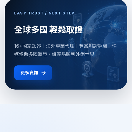
EASY TRUST / NEXT STEP
全球多國 輕鬆取證
16+國家認證｜海外專業代理｜豐富辦證經驗 快
速協助多國轉證，讓產品順利外銷世界
更多資訊