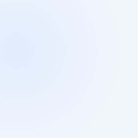
文章分享
2024年4月2日
ChatGPT Prompt 是什麼？六招教你如何產
出精準回應!
閱讀文章