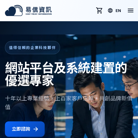
EN
值得信賴的企業科技夥伴
網站平台及系統建置的
優選專家
十年以上專業經驗，上百家客戶信賴，共創品牌新價
值
立即諮詢