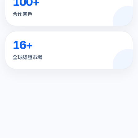
100
+
合作客戶
16
+
全球認證市場