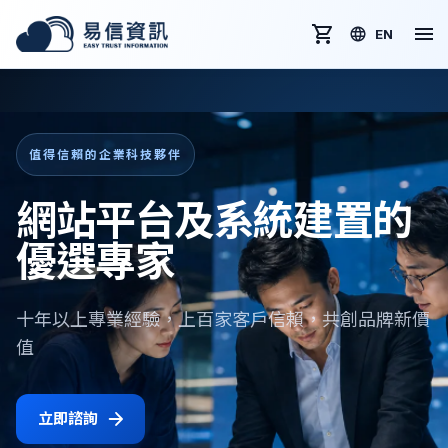
EN
值得信賴的企業科技夥伴
網站平台及系統建置的
優選專家
十年以上專業經驗，上百家客戶信賴，共創品牌新價
值
立即諮詢