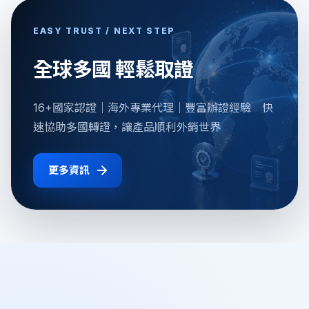
EASY TRUST / NEXT STEP
全球多國 輕鬆取證
16+國家認證｜海外專業代理｜豐富辦證經驗 快
速協助多國轉證，讓產品順利外銷世界
更多資訊