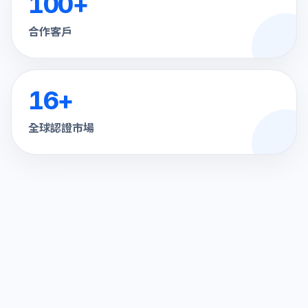
100
+
合作客戶
16
+
全球認證市場