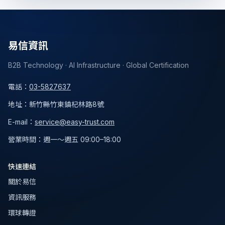
易信資訊
B2B Technology · AI Infrastructure · Global Certification
電話
：
03-5827637
地址
：
新竹縣竹東鎮杞林路8號
E-mail：
service@easy-trust.com
營業時間
：
週一～週五 09:00–18:00
快速連結
關於易信
資訊服務
環球轉證