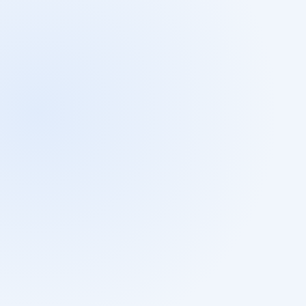
文章分享
2024年4月2日
ChatGPT Prompt 是什麼？六招教你如何產
出精準回應!
閱讀文章