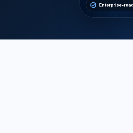
Enterprise-read
認證資訊
認證名稱：NOM
管控項目：Safety only
檢驗報告／樣品：可選依CB或直接送樣，若選直接
NOM(Normas Oficiales Mexicanas)標誌是