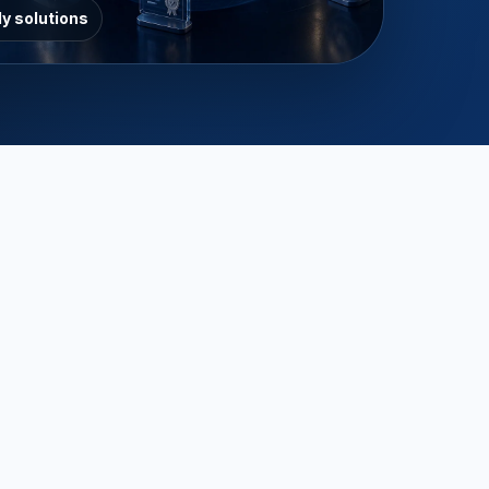
y solutions
送樣，則需要1PC樣品。
墨西哥的強制性安全標誌，用以表示產