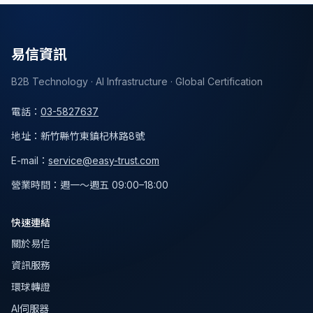
易信資訊
B2B Technology · AI Infrastructure · Global Certification
電話
：
03-5827637
地址
：
新竹縣竹東鎮杞林路8號
E-mail：
service@easy-trust.com
營業時間
：
週一～週五 09:00–18:00
快速連結
關於易信
資訊服務
環球轉證
AI伺服器